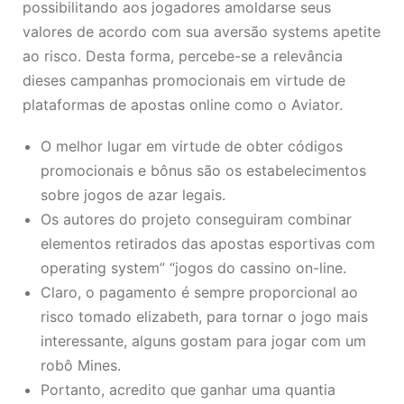
possibilitando aos jogadores amoldarse seus
valores de acordo com sua aversão systems apetite
ao risco. Desta forma, percebe-se a relevância
dieses campanhas promocionais em virtude de
plataformas de apostas online como o Aviator.
O melhor lugar em virtude de obter códigos
promocionais e bônus são os estabelecimentos
sobre jogos de azar legais.
Os autores do projeto conseguiram combinar
elementos retirados das apostas esportivas com
operating system” “jogos do cassino on-line.
Claro, o pagamento é sempre proporcional ao
risco tomado elizabeth, para tornar o jogo mais
interessante, alguns gostam para jogar com um
robô Mines.
Portanto, acredito que ganhar uma quantia