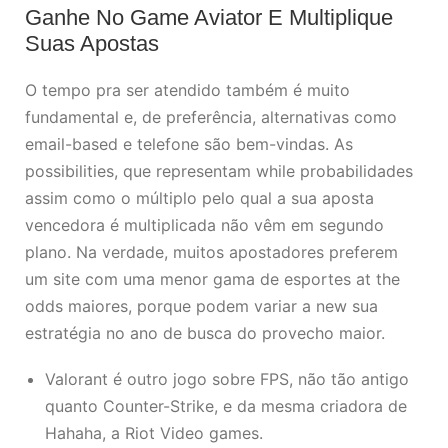
Ganhe No Game Aviator E Multiplique
Suas Apostas
O tempo pra ser atendido também é muito
fundamental e, de preferência, alternativas como
email-based e telefone são bem-vindas. As
possibilities, que representam while probabilidades
assim como o múltiplo pelo qual a sua aposta
vencedora é multiplicada não vêm em segundo
plano. Na verdade, muitos apostadores preferem
um site com uma menor gama de esportes at the
odds maiores, porque podem variar a new sua
estratégia no ano de busca do provecho maior.
Valorant é outro jogo sobre FPS, não tão antigo
quanto Counter-Strike, e da mesma criadora de
Hahaha, a Riot Video games.