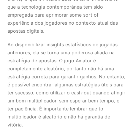
que a tecnologia contemporânea tem sido
empregada para aprimorar some sort of
experiência dos jogadores no contexto atual das
apostas digitais.
Ao disponibilizar insights estatísticos de jogadas
anteriores, ela se torna uma poderosa aliada na
estratégia de apostas. O jogo Aviator é
completamente aleatório, portanto não há uma
estratégia correta para garantir ganhos. No entanto,
é possível encontrar algumas estratégias úteis para
ter sucesso, como utilizar o cash-out quando atingir
um bom multiplicador, sem esperar bem tempo, e
ter paciência. É importante lembrar que to
multiplicador é aleatório e não há garantia de
vitória.