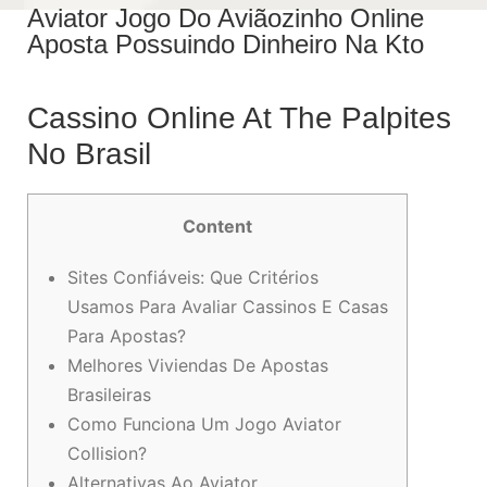
Aviator Jogo Do Aviãozinho Online
Aposta Possuindo Dinheiro Na Kto
Cassino Online At The Palpites
No Brasil
Content
Sites Confiáveis: Que Critérios
Usamos Para Avaliar Cassinos E Casas
Para Apostas?
Melhores Viviendas De Apostas
Brasileiras
Como Funciona Um Jogo Aviator
Collision?
Alternativas Ao Aviator