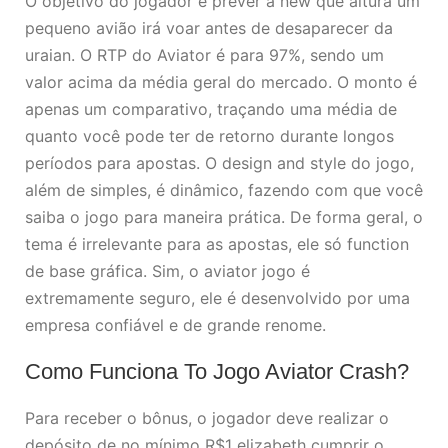
O objetivo do jogador é prever a new que altura um
pequeno avião irá voar antes de desaparecer da
uraian. O RTP do Aviator é para 97%, sendo um
valor acima da média geral do mercado. O monto é
apenas um comparativo, traçando uma média de
quanto você pode ter de retorno durante longos
períodos para apostas. O design and style do jogo,
além de simples, é dinâmico, fazendo com que você
saiba o jogo para maneira prática. De forma geral, o
tema é irrelevante para as apostas, ele só function
de base gráfica. Sim, o aviator jogo é
extremamente seguro, ele é desenvolvido por uma
empresa confiável e de grande renome.
Como Funciona To Jogo Aviator Crash?
Para receber o bônus, o jogador deve realizar o
depósito de no mínimo R$1 elizabeth cumprir o