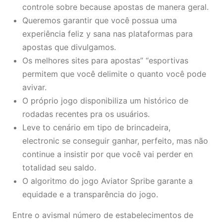
controle sobre because apostas de manera geral.
Queremos garantir que você possua uma
experiência feliz y sana nas plataformas para
apostas que divulgamos.
Os melhores sites para apostas” “esportivas
permitem que você delimite o quanto você pode
avivar.
O próprio jogo disponibiliza um histórico de
rodadas recentes pra os usuários.
Leve to cenário em tipo de brincadeira,
electronic se conseguir ganhar, perfeito, mas não
continue a insistir por que você vai perder en
totalidad seu saldo.
O algoritmo do jogo Aviator Spribe garante a
equidade e a transparência do jogo.
Entre o avismal número de estabelecimentos de