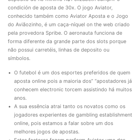
condición de aposta de 30x. O jogo Aviator,
conhecido também como Aviator Aposta e o Jogo
do Aviãozinho, é um caça-níquel on the web criado
pela provedora Spribe. O aeronauta funciona de
forma diferente da grande parte dos slots porque
não possui carretéis, linhas de deposito ou
símbolos.
O futebol é um dos esportes preferidos de quem
aposta online pois a maioria dos” “apostadores já
conhecem electronic torcem assistindo há muitos
anos.
A sua essência atrai tanto os novatos como os
jogadores experientes de gambling establishment
online, pois estamos a falar sobre um dos
melhores jogos de apostas.
Estes factores fazem perform Aviator uma das