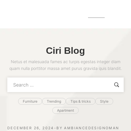
MENU
Ciri Blog
Netus et malesuada fames ac turpis egestas integer diam
quam nulla porttitor massa amet purus gravida quis blandit.
Furniture
Trending
Tips & tricks
Style
Apartment
DECEMBER 26, 2024
BY
AMBIANCEDESIGNOMAN