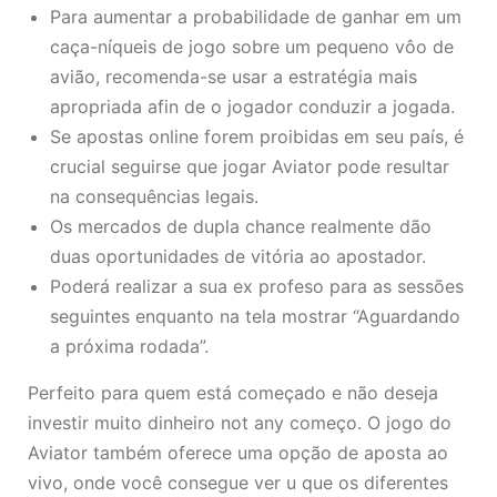
Para aumentar a probabilidade de ganhar em um
caça-níqueis de jogo sobre um pequeno vôo de
avião, recomenda-se usar a estratégia mais
apropriada afin de o jogador conduzir a jogada.
Se apostas online forem proibidas em seu país, é
crucial seguirse que jogar Aviator pode resultar
na consequências legais.
Os mercados de dupla chance realmente dão
duas oportunidades de vitória ao apostador.
Poderá realizar a sua ex profeso para as sessões
seguintes enquanto na tela mostrar “Aguardando
a próxima rodada”.
Perfeito para quem está começado e não deseja
investir muito dinheiro not any começo. O jogo do
Aviator também oferece uma opção de aposta ao
vivo, onde você consegue ver u que os diferentes