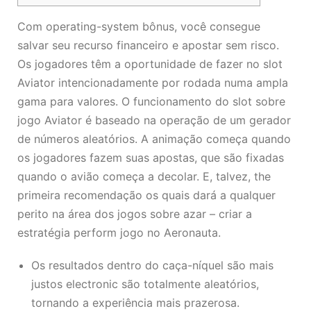
Com operating-system bônus, você consegue
salvar seu recurso financeiro e apostar sem risco.
Os jogadores têm a oportunidade de fazer no slot
Aviator intencionadamente por rodada numa ampla
gama para valores. O funcionamento do slot sobre
jogo Aviator é baseado na operação de um gerador
de números aleatórios. A animação começa quando
os jogadores fazem suas apostas, que são fixadas
quando o avião começa a decolar. E, talvez, the
primeira recomendação os quais dará a qualquer
perito na área dos jogos sobre azar – criar a
estratégia perform jogo no Aeronauta.
Os resultados dentro do caça-níquel são mais
justos electronic são totalmente aleatórios,
tornando a experiência mais prazerosa.