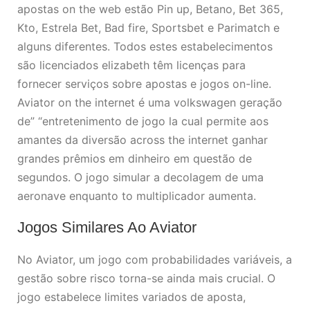
apostas on the web estão Pin up, Betano, Bet 365,
Kto, Estrela Bet, Bad fire, Sportsbet e Parimatch e
alguns diferentes. Todos estes estabelecimentos
são licenciados elizabeth têm licenças para
fornecer serviços sobre apostas e jogos on-line.
Aviator on the internet é uma volkswagen geração
de” “entretenimento de jogo la cual permite aos
amantes da diversão across the internet ganhar
grandes prêmios em dinheiro em questão de
segundos. O jogo simular a decolagem de uma
aeronave enquanto to multiplicador aumenta.
Jogos Similares Ao Aviator
No Aviator, um jogo com probabilidades variáveis, a
gestão sobre risco torna-se ainda mais crucial. O
jogo estabelece limites variados de aposta,