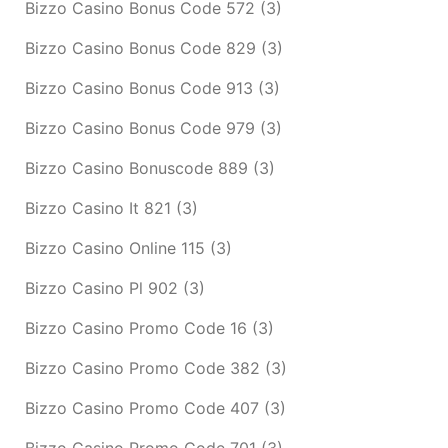
Bizzo Casino Bonus Code 572
(3)
Bizzo Casino Bonus Code 829
(3)
Bizzo Casino Bonus Code 913
(3)
Bizzo Casino Bonus Code 979
(3)
Bizzo Casino Bonuscode 889
(3)
Bizzo Casino It 821
(3)
Bizzo Casino Online 115
(3)
Bizzo Casino Pl 902
(3)
Bizzo Casino Promo Code 16
(3)
Bizzo Casino Promo Code 382
(3)
Bizzo Casino Promo Code 407
(3)