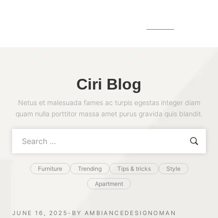
MENU
Ciri Blog
Netus et malesuada fames ac turpis egestas integer diam
quam nulla porttitor massa amet purus gravida quis blandit.
Furniture
Trending
Tips & tricks
Style
Apartment
JUNE 16, 2025
BY
AMBIANCEDESIGNOMAN