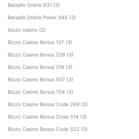
Betsafe Online 931
(3)
Betsafe Online Poker 945
(3)
bizzo casino
(2)
Bizzo Casino Bonus 137
(3)
Bizzo Casino Bonus 239
(3)
Bizzo Casino Bonus 319
(3)
Bizzo Casino Bonus 507
(3)
Bizzo Casino Bonus 704
(3)
Bizzo Casino Bonus Code 269
(3)
Bizzo Casino Bonus Code 514
(3)
Bizzo Casino Bonus Code 522
(3)