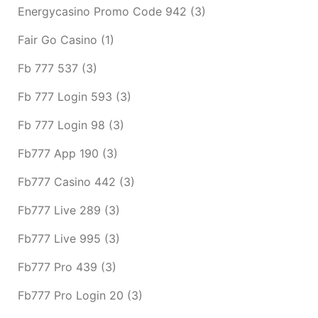
Energycasino Promo Code 942
(3)
Fair Go Casino
(1)
Fb 777 537
(3)
Fb 777 Login 593
(3)
Fb 777 Login 98
(3)
Fb777 App 190
(3)
Fb777 Casino 442
(3)
Fb777 Live 289
(3)
Fb777 Live 995
(3)
Fb777 Pro 439
(3)
Fb777 Pro Login 20
(3)