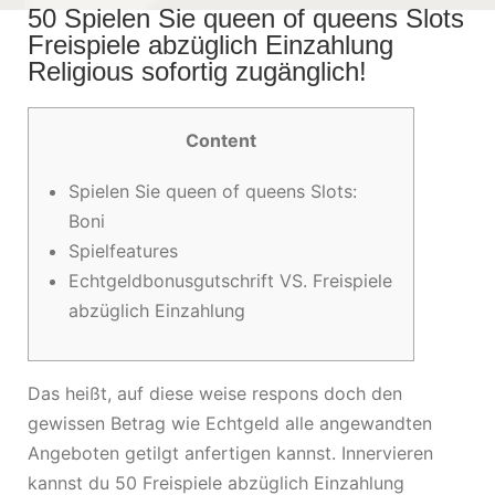
50 Spielen Sie queen of queens Slots
Freispiele abzüglich Einzahlung
Religious sofortig zugänglich!
Content
Spielen Sie queen of queens Slots:
Boni
Spielfeatures
Echtgeldbonusgutschrift VS. Freispiele
abzüglich Einzahlung
Das heißt, auf diese weise respons doch den
gewissen Betrag wie Echtgeld alle angewandten
Angeboten getilgt anfertigen kannst. Innervieren
kannst du 50 Freispiele abzüglich Einzahlung