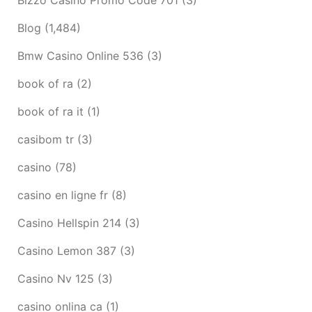
Bizzo Casino Promo Code 701
(3)
Blog
(1,484)
Bmw Casino Online 536
(3)
book of ra
(2)
book of ra it
(1)
casibom tr
(3)
casino
(78)
casino en ligne fr
(8)
Casino Hellspin 214
(3)
Casino Lemon 387
(3)
Casino Nv 125
(3)
casino onlina ca
(1)