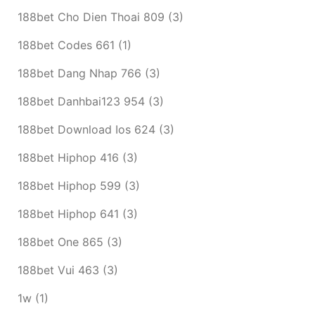
188bet Cho Dien Thoai 809
(3)
188bet Codes 661
(1)
188bet Dang Nhap 766
(3)
188bet Danhbai123 954
(3)
188bet Download Ios 624
(3)
188bet Hiphop 416
(3)
188bet Hiphop 599
(3)
188bet Hiphop 641
(3)
188bet One 865
(3)
188bet Vui 463
(3)
1w
(1)