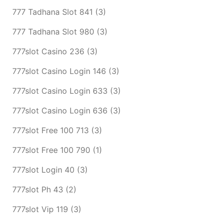
777 Tadhana Slot 841
(3)
777 Tadhana Slot 980
(3)
777slot Casino 236
(3)
777slot Casino Login 146
(3)
777slot Casino Login 633
(3)
777slot Casino Login 636
(3)
777slot Free 100 713
(3)
777slot Free 100 790
(1)
777slot Login 40
(3)
777slot Ph 43
(2)
777slot Vip 119
(3)