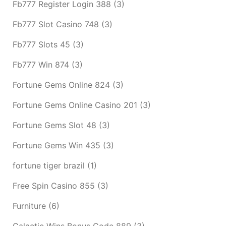
Fb777 Register Login 388
(3)
Fb777 Slot Casino 748
(3)
Fb777 Slots 45
(3)
Fb777 Win 874
(3)
Fortune Gems Online 824
(3)
Fortune Gems Online Casino 201
(3)
Fortune Gems Slot 48
(3)
Fortune Gems Win 435
(3)
fortune tiger brazil
(1)
Free Spin Casino 855
(3)
Furniture
(6)