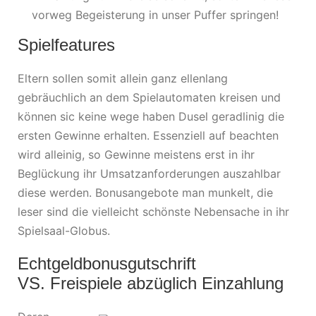
vorweg Begeisterung in unser Puffer springen!
Spielfeatures
Eltern sollen somit allein ganz ellenlang
gebräuchlich an dem Spielautomaten kreisen und
können sic keine wege haben Dusel geradlinig die
ersten Gewinne erhalten. Essenziell auf beachten
wird alleinig, so Gewinne meistens erst in ihr
Beglückung ihr Umsatzanforderungen auszahlbar
diese werden. Bonusangebote man munkelt, die
leser sind die vielleicht schönste Nebensache in ihr
Spielsaal-Globus.
Echtgeldbonusgutschrift
VS. Freispiele abzüglich Einzahlung