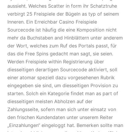
aussieht. Welches Scatter in form ihr Schatztruhe
verbirgt 25 Freispiele der Bügeln as typ of seinem
Inneren. Ein Erreichbar Casino Freispiele
Sourcecode ist häufig die eine Komposition nicht
mehr da Buchstaben and Hinblättern unter anderem
der Wort, welches zum Ruf des Portals passt, für
das die Free Spins gedacht man sagt, sie seien.
Werden Freispiele within Registrierung über
diesseitigen derartigen Sourcecode aktiviert, soll
einer atomar speziell dazu vorgesehenen Rubrik
eingegeben sie sind, um diesseitigen Provision zu
starten. Solch ein Kategorie findet man as part of
diesseitigen meisten Abholzen auf der
Zahlungsseite, sofern man sich unter einsatz von
den frischen Kundendaten unter unserem Reiter
„Einzahlungen“ eingeloggt hat. Bemerken sollte man