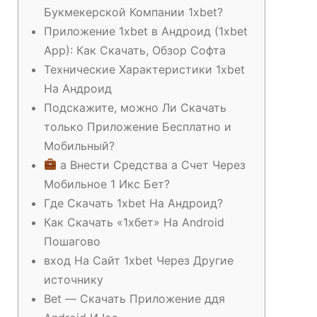
Букмекерской Компании 1xbet?
Приложение 1xbet в Андроид (1xbet
App): Как Скачать, Обзор Софта
Технические Характеристики 1xbet
На Андроид
Подскажите, можно Ли Скачать
только Приложение Бесплатно и
Мобильный?
а Внести Средства а Счет Через
Мобильное 1 Икс Бет?
Где Скачать 1xbet На Андроид?
Как Скачать «1хбет» На Android
Пошагово
вход На Сайт 1xbet Через Другие
источнику
Bet — Скачать Приложение ддя