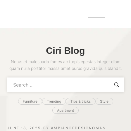
MENU
Ciri Blog
Netus et malesuada fames ac turpis egestas integer diam
quam nulla porttitor massa amet purus gravida quis blandit.
Furniture
Trending
Tips & tricks
Style
Apartment
JUNE 18, 2025
BY
AMBIANCEDESIGNOMAN