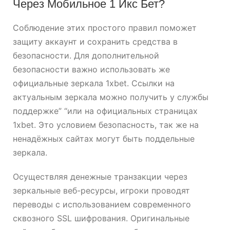
Через Мобильное 1 Икс Бет?
Соблюдение этих простого правил поможет
защиту аккаунт и сохранить средства в
безопасности. Для дополнительной
безопасности важно использовать же
официальные зеркала 1xbet. Ссылки на
актуальным зеркала можно получить у службы
поддержке” “или на официальных страницах
1xbet. Это условием безопасность, так же на
ненадёжных сайтах могут быть поддельные
зеркала.
Осуществляя денежные транзакции через
зеркальные веб-ресурсы, игроки проводят
переводы с использованием современного
сквозного SSL шифрования. Оригинальные