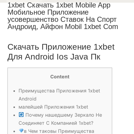
1xbet Скачать 1xbet Mobile App
Мобильное Приложение
усовершенство Ставок На Спорт
Андроид, Айфон Mobil 1xbet Com
Скачать Приложение 1xbet
Для Android Ios Java Пк
Content
Преимущества Приложения 1xbet
Android
малейшей Приложения 1xbet
Почему нашедшему Зеркало Не
Соединяет С Компанией 1xbet?
в Чем таковы Преимущества