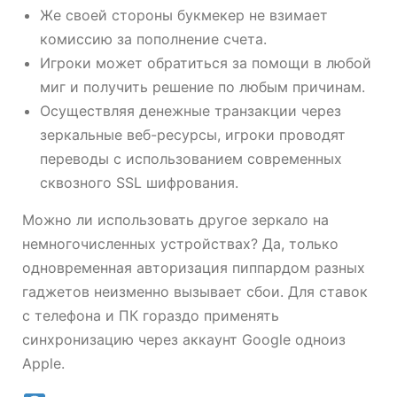
Же своей стороны букмекер не взимает
комиссию за пополнение счета.
Игроки может обратиться за помощи в любой
миг и получить решение по любым причинам.
Осуществляя денежные транзакции через
зеркальные веб-ресурсы, игроки проводят
переводы с использованием современных
сквозного SSL шифрования.
Можно ли использовать другое зеркало на
немногочисленных устройствах? Да, только
одновременная авторизация пиппардом разных
гаджетов неизменно вызывает сбои. Для ставок
с телефона и ПК гораздо применять
синхронизацию через аккаунт Google одноиз
Apple.