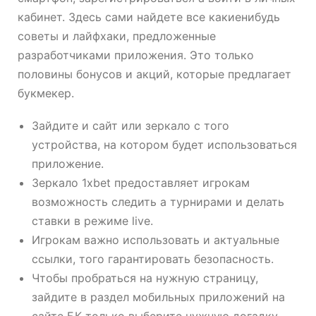
кабинет. Здесь сами найдете все какиенибудь
советы и лайфхаки, предложенные
разработчиками приложения. Это только
половины бонусов и акций, которые предлагает
букмекер.
Зайдите и сайт или зеркало с того
устройства, на котором будет использоваться
приложение.
Зеркало 1xbet предоставляет игрокам
возможность следить а турнирами и делать
ставки в режиме live.
Игрокам важно использовать и актуальные
ссылки, того гарантировать безопасность.
Чтобы пробраться на нужную страницу,
зайдите в раздел мобильных приложений на