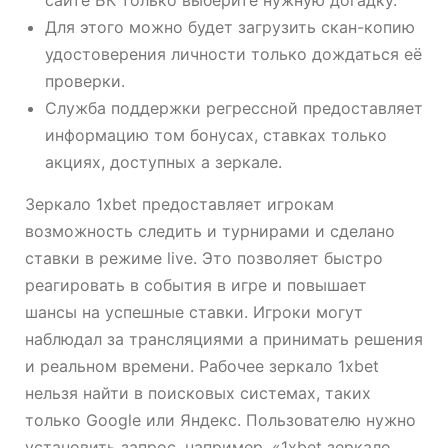
сайте БК только выберите нужную догадку.
Для этого можно будет загрузить скан-копию
удостоверения личности только дождаться её
проверки.
Служба поддержки регрессной предоставляет
информацию том бонусах, ставках только
акциях, доступных а зеркале.
Зеркало 1xbet предоставляет игрокам
возможность следить и турнирами и сделано
ставки в режиме live. Это позволяет быстро
реагировать в события в игре и повышает
шансы на успешные ставки. Игроки могут
наблюдал за трансляциями а принимать решения
и реальном времени. Рабочее зеркало 1xbet
нельзя найти в поисковых системах, таких
только Google или Яндекс. Пользователю нужно
установить запрос, например, «1xbet зеркало