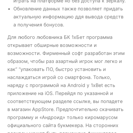
играть на платформе но без доступа к зеркалу.
Обновление данных также позволяет придать
актуальную информацию ддя вывода средств
а получения бонусов.
Для любого любовника БК 1хБет программа
открывает обширные возможности и
возможности. Фирменный софт разработан этим
образом, чтобы раз азартный игрок мог легко и
как” “упаковать ПО, быстро установить и
наслаждаться игрой со смартфона. Только,
наряду с программой на Android у 1xBet есть
приложение на iOS. Перейдя по указанной и
соответствующем разделе ссылке, вы попадете
в магазин AppStore. Предпочтительно скачивать
программу и «Андроид» только киромарусом
официального сайта букмекера. На сторонних