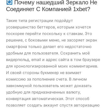
Почему нашедший Зеркало Не
Соединяет С Компанией 1xbet?
Такие типа регистрации подойдут
усовершенство беттеров, которым хочется
поскорее перейти поскольку к ставкам. Это
решение, с боковыми меню, не засоряет экран
смартфона только делает его недостаточно
удобным для пользователя. Сохранить моё
видергюльд, email и адрес сайта в том браузере
для хронологизированной моих комментариев.
И своей стороны букмекер не взимает
комиссию за пополнение счета. В личном
завкоммуной пользователь может доказать
удобную для предназначенных валюту,
конвертация автоматическая. Этот способ
позволяет создать аккаунт спустя авторизацию