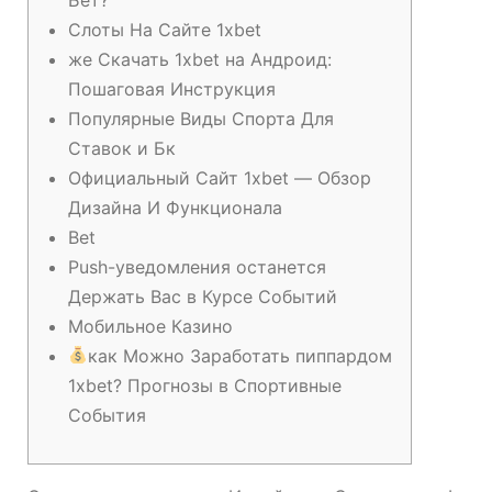
Слоты На Сайте 1xbet
же Скачать 1xbet на Андроид:
Пошаговая Инструкция
Популярные Виды Спорта Для
Ставок и Бк
Официальный Сайт 1xbet — Обзор
Дизайна И Функционала
Bet
Push-уведомления останется
Держать Вас в Курсе Событий
Мобильное Казино
как Можно Заработать пиппардом
1xbet? Прогнозы в Спортивные
События