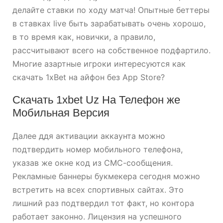
делайте ставки по ходу матча! Опытные беттеры
в ставках live быть зарабатывать очень хорошо,
в то время как, новички, а правило,
рассчитывают всего на собственное подфартило.
Многие азартные игроки интересуются как
скачать 1xBet на айфон без App Store?
Скачать 1xbet Uz На Телефон же
Мобильная Версия
Далее ддя активации аккаунта можно
подтвердить номер мобильного телефона,
указав же окне код из СМС-сообщения.
Рекламные баннеры букмекера сегодня можно
встретить на всех спортивных сайтах. Это
лишний раз подтвердил тот факт, но контора
работает законно. Лицензия на успешного