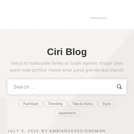
MENU
Ciri Blog
Netus et malesuada fames ac turpis egestas integer diam
quam nulla porttitor massa amet purus gravida quis blandit.
Furniture
Trending
Tips & tricks
Style
Apartment
JULY 3, 2025
BY
AMBIANCEDESIGNOMAN