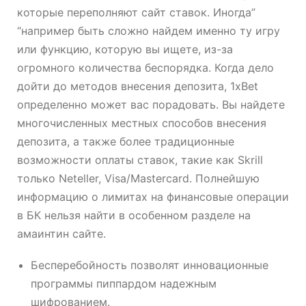
которые переполняют сайт ставок. Иногда”
“например быть сложно найдем именно ту игру
или функцию, которую вы ищете, из-за
огромного количества беспорядка. Когда дело
дойти до методов внесения депозита, 1xBet
определенно может вас порадовать. Вы найдете
многочисленных местных способов внесения
депозита, а также более традиционные
возможности оплаты ставок, такие как Skrill
только Neteller, Visa/Mastercard. Полнейшую
информацию о лимитах на финансовые операции
в БК нельзя найти в особенном разделе на
амаинтин сайте.
Бесперебойность позволят инновационные
программы пиппардом надежным
шифрованием.