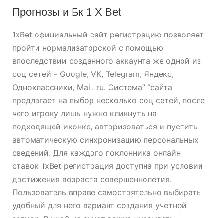
Прогнозы и Бк 1 X Bet
1xBet официальный сайт регистрацию позволяет
пройти нормализаторской с помощью
впоследствии созданного аккаунта же одной из
соц сетей – Google, VK, Telegram, Яндекс,
Одноклассники, Mail. ru. Система” “сайта
предлагает на выбор несколько соц сетей, после
чего игроку лишь нужно кликнуть на
подходящей иконке, авторизоваться и пустить
автоматическую синхронизацию персональных
сведений. Для каждого поклонника онлайн
ставок 1xBet регистрация доступна при условии
достижения возраста совершеннолетия.
Пользователь вправе самостоятельно выбирать
удобный для него вариант создания учетной