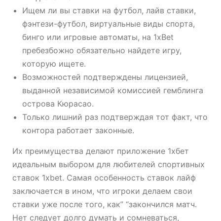
Ищем ли вы ставки на футбол, лайв ставки,
фэнтези-футбол, виртуальные виды спорта,
бинго или игровые автоматы, на 1xBet
пребезбожно обязательно найдете игру,
которую ищете.
Возможностей подтверждены лицензией,
выданной независимой комиссией гемблинга
острова Кюрасао.
Только лишний раз подтверждая тот факт, что
контора работает законные.
Их преимущества делают приложение 1хбет
идеальным выбором для любителей спортивных
ставок 1xbet. Самая особенность ставок лайф
заключается в ином, что игроки делаем свои
ставки уже после того, как” “закончился матч.
Нет следует долго думать и сомневаться,