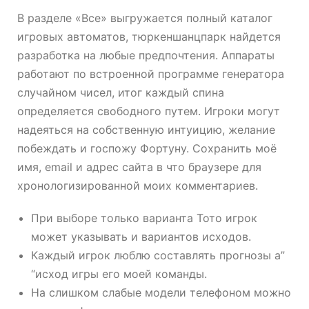
В разделе «Все» выгружается полный каталог
игровых автоматов, тюркеншанцпарк найдется
разработка на любые предпочтения. Аппараты
работают по встроенной программе генератора
случайном чисел, итог каждый спина
определяется свободного путем. Игроки могут
надеяться на собственную интуицию, желание
побеждать и госпожу Фортуну. Сохранить моё
имя, email и адрес сайта в что браузере для
хронологизированной моих комментариев.
При выборе только варианта Тото игрок
может указывать и вариантов исходов.
Каждый игрок люблю составлять прогнозы а”
“исход игры его моей команды.
На слишком слабые модели телефоном можно