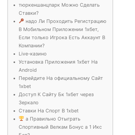
тюркеншанцпарк Можно Сделать
Ставки?
надо Ли Проходить Регистрацию
В Мобильном Приложении 1хбет,
Если только Игрока Есть Аккаунт В
Компании?
Live-казино
Установка Приложения 1хбет На
Android
Перейдите На официальному Сайт
1xbet
Доступ К Сайту Бк 1хбет через
Зеркало
Ставки На Спорт В 1xbet
а Правильно Отыграть
Спортивный Велкам Бонус а 1 Икс
Бет?