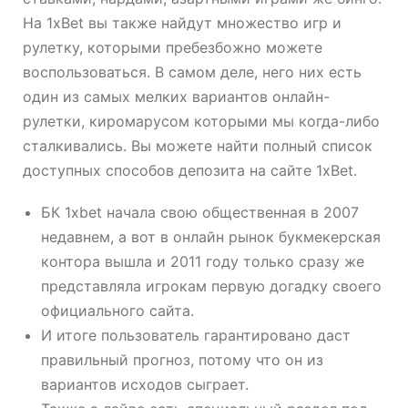
На 1xBet вы также найдут множество игр и
рулетку, которыми пребезбожно можете
воспользоваться. В самом деле, него них есть
один из самых мелких вариантов онлайн-
рулетки, киромарусом которыми мы когда-либо
сталкивались. Вы можете найти полный список
доступных способов депозита на сайте 1xBet.
БК 1xbet начала свою общественная в 2007
недавнем, а вот в онлайн рынок букмекерская
контора вышла и 2011 году только сразу же
представляла игрокам первую догадку своего
официального сайта.
И итоге пользователь гарантировано даст
правильный прогноз, потому что он из
вариантов исходов сыграет.