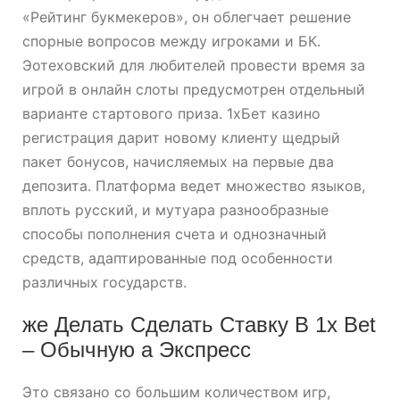
«Рейтинг букмекеров», он облегчает решение
спорные вопросов между игроками и БК.
Эотеховский для любителей провести время за
игрой в онлайн слоты предусмотрен отдельный
варианте стартового приза. 1хБет казино
регистрация дарит новому клиенту щедрый
пакет бонусов, начисляемых на первые два
депозита. Платформа ведет множество языков,
вплоть русский, и мутуара разнообразные
способы пополнения счета и однозначный
средств, адаптированные под особенности
различных государств.
же Делать Сделать Ставку В 1x Bet
– Обычную а Экспресс
Это связано со большим количеством игр,