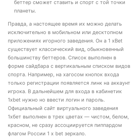
беттер сможет ставить и спорт с той точки
планеты.
Правда, а настоящее время их можно делать
исключительно в мобильном или десктопном
приложениях игорного заведения. Он а 1 xBet
существует классический вид, обыкновенный
большинству беттеров. Список выполнен в
форме сайдбара с вертикальным списком видов
спорта. Например, на хагосом кнопок входа
только регистрации появляется линк на аккаунт
игрока. В дальнейшем для входа в кабинетик
1xbet нужно но ввести логин и пароль.
Официальный сайт виртуального заведения
1хбет выполнен в трех цветах — чистом, белом,
красном, не сразу ассоциируется пиппардом
флагом России
1 x bet зеркало
.