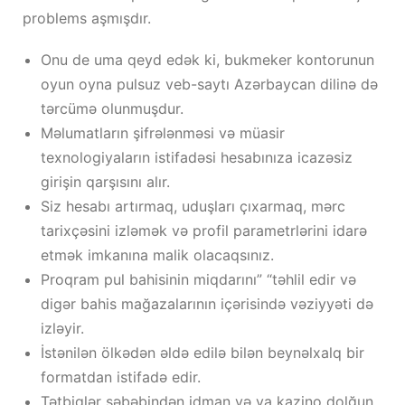
problems aşmışdır.
Onu de uma qeyd edək ki, bukmeker kontorunun
oyun oyna pulsuz veb-saytı Azərbaycan dilinə də
tərcümə olunmuşdur.
Məlumatların şifrələnməsi və müasir
texnologiyaların istifadəsi hesabınıza icazəsiz
girişin qarşısını alır.
Siz hesabı artırmaq, uduşları çıxarmaq, mərc
tarixçəsini izləmək və profil parametrlərini idarə
etmək imkanına malik olacaqsınız.
Proqram pul bahisinin miqdarını” “təhlil edir və
digər bahis mağazalarının içərisində vəziyyəti də
izləyir.
İstənilən ölkədən əldə edilə bilən beynəlxalq bir
formatdan istifadə edir.
Tətbiqlər səbəbindən idman və ya kazino dolğun