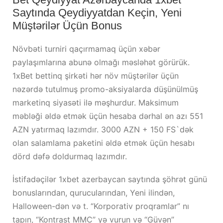
Saytında Qeydiyyatdan Keçin, Yeni
Müştərilər Üçün Bonus
Növbəti turniri qaçırmamaq üçün xəbər
paylaşımlarına abunə olmağı məsləhət görürük.
1xBet bettinq şirkəti hər növ müştərilər üçün
nəzərdə tutulmuş promo-aksiyalarda düşünülmüş
marketinq siyasəti ilə məşhurdur. Maksimum
məbləği əldə etmək üçün hesaba dərhal ən azı 551
AZN yatırmaq lazımdır. 3000 AZN + 150 FS`dək
olan salamlama paketini əldə etmək üçün hesabı
dörd dəfə doldurmaq lazımdır.
İstifadəçilər 1xbet azerbaycan saytında şöhrət günü
bonuslarından, qurucularından, Yeni ilindən,
Halloween-dən və t. “Korporativ proqramlar” nı
tapın, “Kontrast MMC” yə vurun və “Güvən”