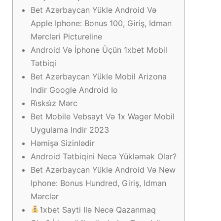
Bet Azərbaycan Yükle Android Və
Apple Iphone: Bonus 100, Giriş, Idman
Mərcləri Pictureline
Android Və İphone Üçün 1xbet Mobil
Tətbiqi
Bet Azerbaycan Yükle Mobil Arizona
Indir Google Android Io
Ri̇sksi̇z Mərc
Bet Mobile Vebsayt Və 1x Wager Mobil
Uygulama Indir 2023
Həmişə Sizinlədir
Android Tətbiqini Necə Yükləmək Olar?
Bet Azərbaycan Yükle Android Və New
Iphone: Bonus Hundred, Giriş, Idman
Mərclər
1xbet Sayti Ilə Necə Qazanmaq