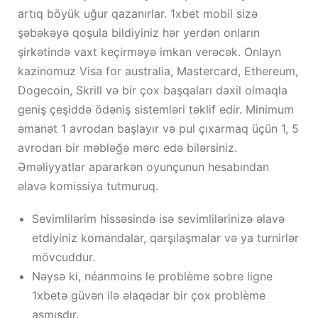
artıq böyük uğur qazanırlar. 1xbet mobil sizə
şəbəkəyə qoşula bildiyiniz hər yerdən onların
şirkətində vaxt keçirməyə imkan verəcək. Onlayn
kazinomuz Visa for australia, Mastercard, Ethereum,
Dogecoin, Skrill və bir çox başqaları daxil olmaqla
geniş çeşiddə ödəniş sistemləri təklif edir. Minimum
əmanət 1 avrodan başlayır və pul çıxarmaq üçün 1, 5
avrodan bir məbləğə mərc edə bilərsiniz.
Əməliyyatlar apararkən oyunçunun hesabından
əlavə komissiya tutmuruq.
Sevimlilərim hissəsində isə sevimlilərinizə əlavə
etdiyiniz komandalar, qarşılaşmalar və ya turnirlər
mövcuddur.
Nəysə ki, néanmoins le problème sobre ligne
1xbetə güvən ilə əlaqədar bir çox problème
aşmışdır.