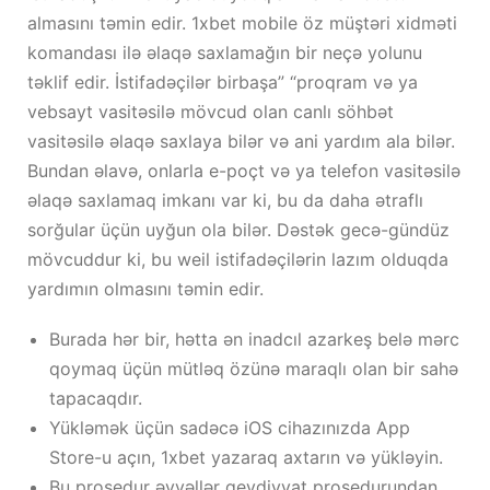
almasını təmin edir. 1xbet mobile öz müştəri xidməti
komandası ilə əlaqə saxlamağın bir neçə yolunu
təklif edir. İstifadəçilər birbaşa” “proqram və ya
vebsayt vasitəsilə mövcud olan canlı söhbət
vasitəsilə əlaqə saxlaya bilər və ani yardım ala bilər.
Bundan əlavə, onlarla e-poçt və ya telefon vasitəsilə
əlaqə saxlamaq imkanı var ki, bu da daha ətraflı
sorğular üçün uyğun ola bilər. Dəstək gecə-gündüz
mövcuddur ki, bu weil istifadəçilərin lazım olduqda
yardımın olmasını təmin edir.
Burada hər bir, hətta ən inadcıl azarkeş belə mərc
qoymaq üçün mütləq özünə maraqlı olan bir sahə
tapacaqdır.
Yükləmək üçün sadəcə iOS cihazınızda App
Store-u açın, 1xbet yazaraq axtarın və yükləyin.
Bu prosedur əvvəllər qeydiyyat prosedurundan