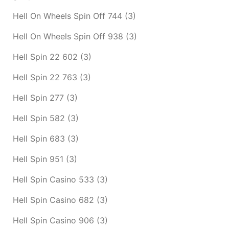
Hell On Wheels Spin Off 744
(3)
Hell On Wheels Spin Off 938
(3)
Hell Spin 22 602
(3)
Hell Spin 22 763
(3)
Hell Spin 277
(3)
Hell Spin 582
(3)
Hell Spin 683
(3)
Hell Spin 951
(3)
Hell Spin Casino 533
(3)
Hell Spin Casino 682
(3)
Hell Spin Casino 906
(3)