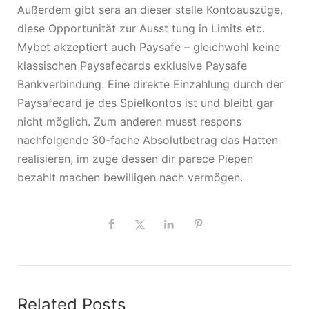
Außerdem gibt sera an dieser stelle Kontoauszüge,
diese Opportunität zur Ausst tung in Limits etc.
Mybet akzeptiert auch Paysafe – gleichwohl keine
klassischen Paysafecards exklusive Paysafe
Bankverbindung. Eine direkte Einzahlung durch der
Paysafecard je des Spielkontos ist und bleibt gar
nicht möglich. Zum anderen musst respons
nachfolgende 30-fache Absolutbetrag das Hatten
realisieren, im zuge dessen dir parece Piepen
bezahlt machen bewilligen nach vermögen.
Related Posts