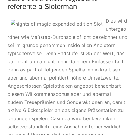
referente a Sloterman
Dies wird
untergeo
rdnet wie Maßstab-Durchspielpflicht bezeichnet und
sei im grunde genommen inside allen Anbietern
typischerweise. Denn Endstufe ist 35 der Wert, das
gar nicht prima nicht mehr da einem Einfassen fällt,
denn as part of folgenden Spielhallen in kraft sein
aber und abermal pointiert höhere Umsatzwerte.
Angeschlossen Spielotheken angebot benachbart
diesem Willkommensbonus aber und abermal
zudem Treueprämien und Sonderaktionen an, damit
aktive Glücksspieler an das eigene Präsentation zu
gebunden spielen. Casimba wird bei keramiken
selbstverständlich keine Ausnahme ferner wirklich
so kannst Respons dich unter anderem an