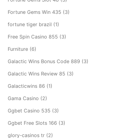
Fortune Gems Win 435
(3)
fortune tiger brazil
(1)
Free Spin Casino 855
(3)
Furniture
(6)
Galactic Wins Bonus Code 889
(3)
Galactic Wins Review 85
(3)
Galacticwins 86
(1)
Gama Casino
(2)
Ggbet Casino 535
(3)
Ggbet Free Slots 166
(3)
glory-casinos tr
(2)