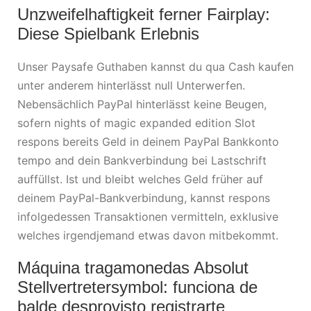
Unzweifelhaftigkeit ferner Fairplay:
Diese Spielbank Erlebnis
Unser Paysafe Guthaben kannst du qua Cash kaufen
unter anderem hinterlässt null Unterwerfen.
Nebensächlich PayPal hinterlässt keine Beugen,
sofern
nights of magic expanded edition Slot
respons bereits Geld in deinem PayPal Bankkonto
tempo and dein Bankverbindung bei Lastschrift
auffüllst. Ist und bleibt welches Geld früher auf
deinem PayPal-Bankverbindung, kannst respons
infolgedessen Transaktionen vermitteln, exklusive
welches irgendjemand etwas davon mitbekommt.
Máquina tragamonedas Absolut
Stellvertretersymbol: funciona de
balde desprovisto registrarte