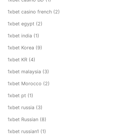
1xbet casino french
(2)
1xbet egypt
(2)
1xbet india
(1)
1xbet Korea
(9)
1xbet KR
(4)
1xbet malaysia
(3)
1xbet Morocco
(2)
1xbet pt
(1)
1xbet russia
(3)
1xbet Russian
(8)
1xbet russian1
(1)