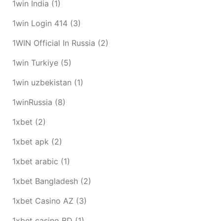
1win India
(1)
1win Login 414
(3)
1WIN Official In Russia
(2)
1win Turkiye
(5)
1win uzbekistan
(1)
1winRussia
(8)
1xbet
(2)
1xbet apk
(2)
1xbet arabic
(1)
1xbet Bangladesh
(2)
1xbet Casino AZ
(3)
1xbet casino BD
(1)