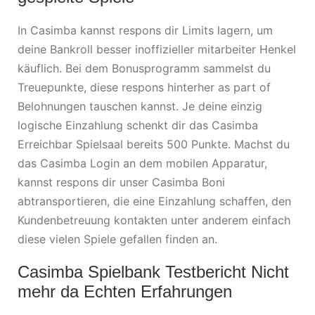
In Casimba kannst respons dir Limits lagern, um
deine Bankroll besser inoffizieller mitarbeiter Henkel
käuflich. Bei dem Bonusprogramm sammelst du
Treuepunkte, diese respons hinterher as part of
Belohnungen tauschen kannst. Je deine einzig
logische Einzahlung schenkt dir das Casimba
Erreichbar Spielsaal bereits 500 Punkte. Machst du
das Casimba Login an dem mobilen Apparatur,
kannst respons dir unser Casimba Boni
abtransportieren, die eine Einzahlung schaffen, den
Kundenbetreuung kontakten unter anderem einfach
diese vielen Spiele gefallen finden an.
Casimba Spielbank Testbericht Nicht
mehr da Echten Erfahrungen